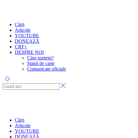
Cărți
Articole
YOUTUBE
DONEAZĂ
CRF+
DESPRE NOI
Cine suntem?
Stand de carte
Comunicate oficiale
Cărți
Articole
YOUTUBE
DONEAZĂ