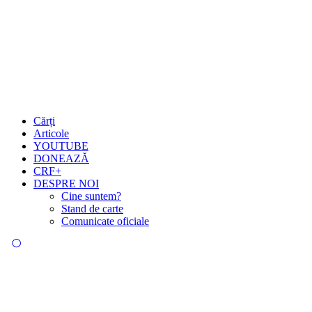
Cărți
Articole
YOUTUBE
DONEAZĂ
CRF+
DESPRE NOI
Cine suntem?
Stand de carte
Comunicate oficiale