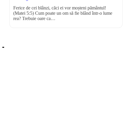
Ferice de cei blânzi, căci ei vor moșteni pământul!
(Matei 5:5) Cum poate un om să fie blând într-o lume
rea? Trebuie oare ca…