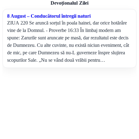
Devoționalul Zilei
8 August – Conducătorul întregii naturi
ZIUA 220 Se aruncă sorțul în poala hainei, dar orice hotărâre
vine de la Domnul. - Proverbe 16:33 În limbaj modern am
spune: Zarurile sunt aruncate pe masă, dar rezultatul este decis
de Dumnezeu. Cu alte cuvinte, nu există niciun eveniment, cât
de mic, pe care Dumnezeu să nu-L guverneze înspre slujirea
scopurilor Sale. „Nu se vând două vrăbii pentru…