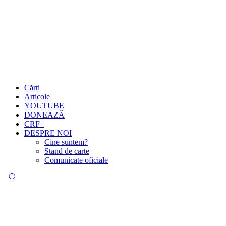
Cărți
Articole
YOUTUBE
DONEAZĂ
CRF+
DESPRE NOI
Cine suntem?
Stand de carte
Comunicate oficiale