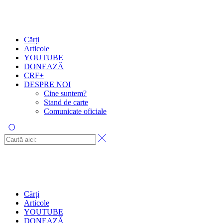
Cărți
Articole
YOUTUBE
DONEAZĂ
CRF+
DESPRE NOI
Cine suntem?
Stand de carte
Comunicate oficiale
Cărți
Articole
YOUTUBE
DONEAZĂ