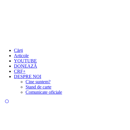
Cărți
Articole
YOUTUBE
DONEAZĂ
CRF+
DESPRE NOI
Cine suntem?
Stand de carte
Comunicate oficiale