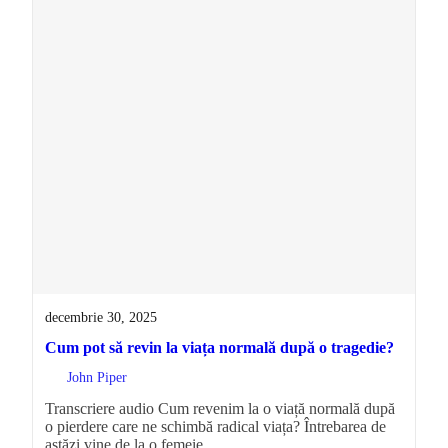
decembrie 30, 2025
Cum pot să revin la viața normală după o tragedie?
John Piper
Transcriere audio Cum revenim la o viață normală după
o pierdere care ne schimbă radical viața? Întrebarea de
astăzi vine de la o femeie…