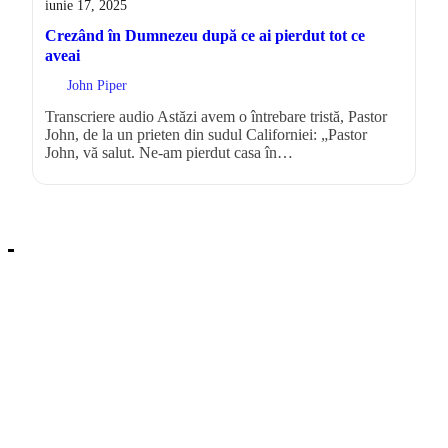
iunie 17, 2025
Crezând în Dumnezeu după ce ai pierdut tot ce
aveai
John Piper
Transcriere audio Astăzi avem o întrebare tristă, Pastor
John, de la un prieten din sudul Californiei: „Pastor
John, vă salut. Ne-am pierdut casa în…