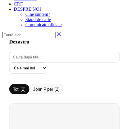
CRF+
DESPRE NOI
Cine suntem?
Stand de carte
Comunicate oficiale
Dezastru
Toți (2)
John Piper (2)