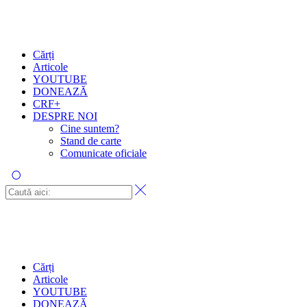
Cărți
Articole
YOUTUBE
DONEAZĂ
CRF+
DESPRE NOI
Cine suntem?
Stand de carte
Comunicate oficiale
Cărți
Articole
YOUTUBE
DONEAZĂ