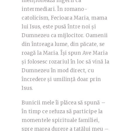
menționează îngerii ca
intermediari. În romano-
catolicism, Fecioara Maria, mama
lui Isus, este pusă între noi și
Dumnezeu ca mijlocitor. Oamenii
din întreaga lume, din păcate, se
roagă la Maria. Își spun Ave Maria
și folosesc rozariul în loc să vină la
Dumnezeu în mod direct, cu
încredere și umilință doar prin
Isus.
Bunicii mele îi plăcea să spună –
în timp ce refuza să participe la
momentele spirituale familiei,
spre marea durere a tatălui meu –