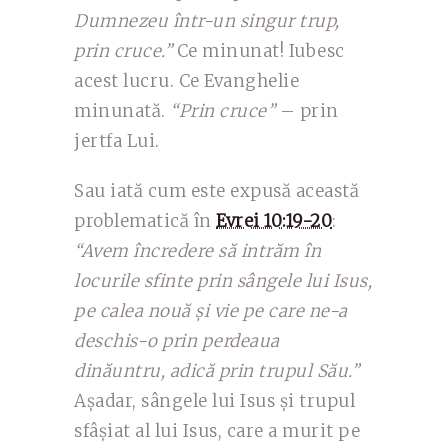
Dumnezeu într-un singur trup,
prin cruce.”
Ce minunat! Iubesc
acest lucru. Ce Evanghelie
minunată.
“Prin cruce”
– prin
jertfa Lui.
Sau iată cum este expusă această
problematică în
Evrei 10:19-20
:
“Avem încredere să intrăm în
locurile sfinte prin sângele lui Isus,
pe calea nouă și vie pe care ne-a
deschis-o prin perdeaua
dinăuntru, adică prin trupul Său.”
Așadar, sângele lui Isus și trupul
sfâșiat al lui Isus, care a murit pe