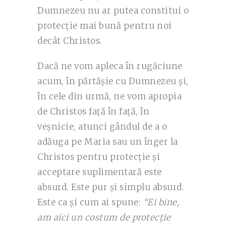
Dumnezeu nu ar putea constitui o
protecție mai bună pentru noi
decât Christos.
Dacă ne vom apleca în rugăciune
acum, în părtășie cu Dumnezeu și,
în cele din urmă, ne vom apropia
de Christos față în față, în
veșnicie, atunci gândul de a o
adăuga pe Maria sau un înger la
Christos pentru protecție și
acceptare suplimentară este
absurd. Este pur și simplu absurd.
Este ca și cum ai spune:
“Ei bine,
am aici un costum de protecție