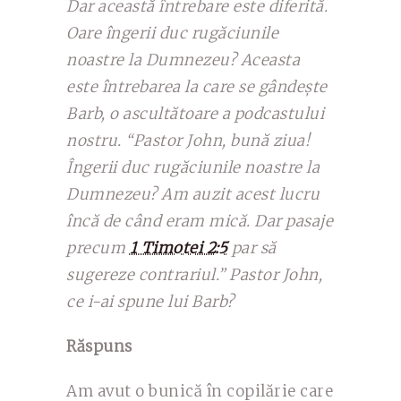
Dar această întrebare este diferită.
Oare îngerii duc rugăciunile
noastre la Dumnezeu? Aceasta
este întrebarea la care se gândește
Barb, o ascultătoare a podcastului
nostru. “Pastor John, bună ziua!
Îngerii duc rugăciunile noastre la
Dumnezeu? Am auzit acest lucru
încă de când eram mică. Dar pasaje
precum
1 Timotei 2:5
par să
sugereze contrariul.” Pastor John,
ce i-ai spune lui Barb?
Răspuns
Am avut o bunică în copilărie care