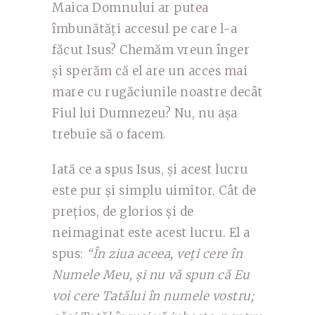
Maica Domnului ar putea
îmbunătăți accesul pe care l-a
făcut Isus? Chemăm vreun înger
și sperăm că el are un acces mai
mare cu rugăciunile noastre decât
Fiul lui Dumnezeu? Nu, nu așa
trebuie să o facem.
Iată ce a spus Isus, și acest lucru
este pur și simplu uimitor. Cât de
prețios, de glorios și de
neimaginat este acest lucru. El a
spus:
“În ziua aceea, veți cere în
Numele Meu, și nu vă spun că Eu
voi cere Tatălui în numele vostru;