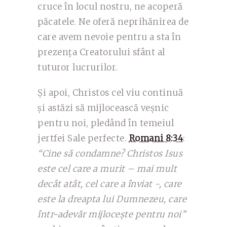
cruce în locul nostru, ne acoperă
păcatele. Ne oferă neprihănirea de
care avem nevoie pentru a sta în
prezența Creatorului sfânt al
tuturor lucrurilor.
Și apoi, Christos cel viu continuă
și astăzi să mijlocească veșnic
pentru noi, pledând în temeiul
jertfei Sale perfecte.
Romani 8:34
:
“Cine să condamne? Christos Isus
este cel care a murit – mai mult
decât atât, cel care a înviat -, care
este la dreapta lui Dumnezeu, care
într-adevăr mijlocește pentru noi”