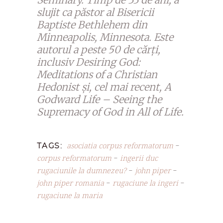
slujit ca păstor al Bisericii
Baptiste Bethlehem din
Minneapolis, Minnesota. Este
autorul a peste 50 de cărți,
inclusiv Desiring God:
Meditations of a Christian
Hedonist și, cel mai recent, A
Godward Life – Seeing the
Supremacy of God in All of Life.
asociatia corpus reformatorum
TAGS:
-
corpus reformatorum
ingerii duc
-
rugaciunile la dumnezeu?
john piper
-
-
john piper romania
rugaciune la ingeri
-
-
rugaciune la maria