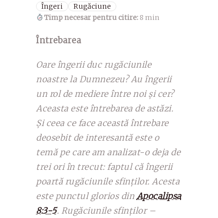
Îngeri
Rugăciune
Timp necesar pentru citire:
8 min
Întrebarea
Oare îngerii duc rugăciunile
noastre la Dumnezeu? Au îngerii
un rol de mediere între noi și cer?
Aceasta este întrebarea de astăzi.
Și ceea ce face această întrebare
deosebit de interesantă este o
temă pe care am analizat-o deja de
trei ori în trecut: faptul că îngerii
poartă rugăciunile sfinților. Acesta
este punctul glorios din
Apocalipsa
8:3-5
. Rugăciunile sfinților –