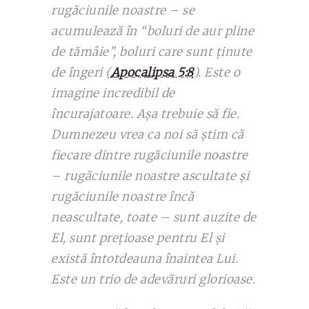
rugăciunile noastre – se
acumulează în “boluri de aur pline
de tămâie”, boluri care sunt ținute
de îngeri (
Apocalipsa 5:8
). Este o
imagine incredibil de
încurajatoare. Așa trebuie să fie.
Dumnezeu vrea ca noi să știm că
fiecare dintre rugăciunile noastre
– rugăciunile noastre ascultate și
rugăciunile noastre încă
neascultate, toate – sunt auzite de
El, sunt prețioase pentru El și
există întotdeauna înaintea Lui.
Este un trio de adevăruri glorioase.