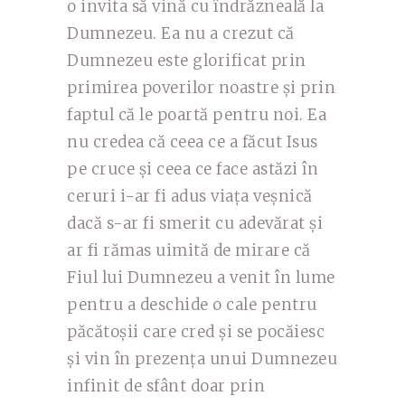
o invita să vină cu îndrăzneală la
Dumnezeu. Ea nu a crezut că
Dumnezeu este glorificat prin
primirea poverilor noastre și prin
faptul că le poartă pentru noi. Ea
nu credea că ceea ce a făcut Isus
pe cruce și ceea ce face astăzi în
ceruri i-ar fi adus viața veșnică
dacă s-ar fi smerit cu adevărat și
ar fi rămas uimită de mirare că
Fiul lui Dumnezeu a venit în lume
pentru a deschide o cale pentru
păcătoșii care cred și se pocăiesc
și vin în prezența unui Dumnezeu
infinit de sfânt doar prin