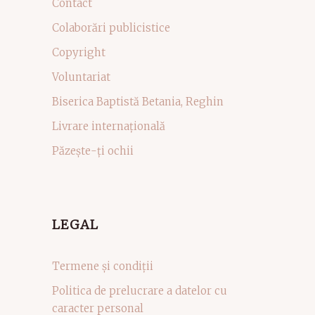
Contact
Colaborări publicistice
Copyright
Voluntariat
Biserica Baptistă Betania, Reghin
Livrare internațională
Păzește-ți ochii
LEGAL
Termene și condiții
Politica de prelucrare a datelor cu
caracter personal