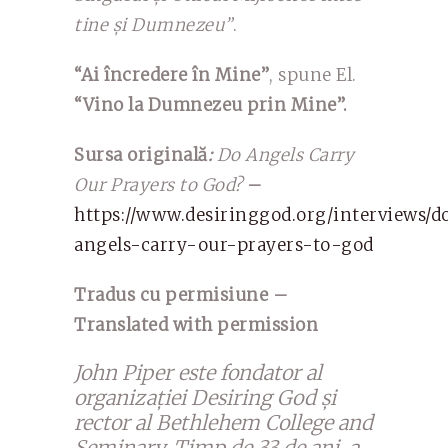
tine și Dumnezeu”
.
“Ai încredere în Mine”
, spune El.
“Vino la Dumnezeu prin Mine”.
Sursa originală
:
Do Angels Carry
Our Prayers to God?
–
https://www.desiringgod.org/interviews/d
angels-carry-our-prayers-to-god
Tradus cu permisiune –
Translated with permission
John Piper este fondator al
organizației Desiring God și
rector al Bethlehem College and
Seminary. Timp de 33 de ani, a