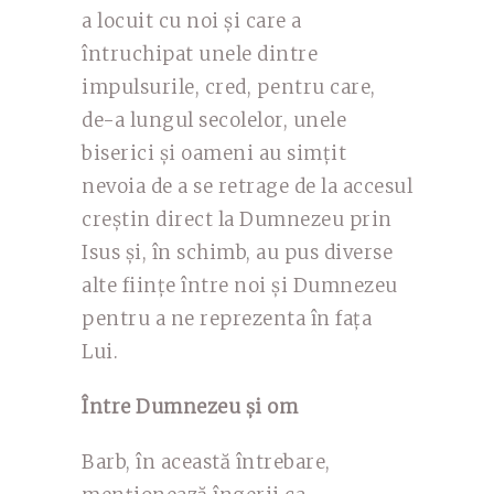
a locuit cu noi și care a
întruchipat unele dintre
impulsurile, cred, pentru care,
de-a lungul secolelor, unele
biserici și oameni au simțit
nevoia de a se retrage de la accesul
creștin direct la Dumnezeu prin
Isus și, în schimb, au pus diverse
alte ființe între noi și Dumnezeu
pentru a ne reprezenta în fața
Lui.
Între Dumnezeu și om
Barb, în această întrebare,