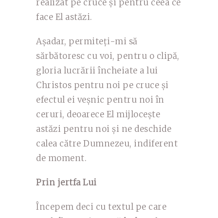
realizat pe cruce și pentru ceea ce
face El astăzi.
Așadar, permiteți-mi să
sărbătoresc cu voi, pentru o clipă,
gloria lucrării încheiate a lui
Christos pentru noi pe cruce și
efectul ei veșnic pentru noi în
ceruri, deoarece El mijlocește
astăzi pentru noi și ne deschide
calea către Dumnezeu, indiferent
de moment.
Prin jertfa Lui
Începem deci cu textul pe care